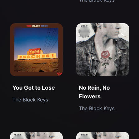
You Got to Lose
No Rain, No
Flowers
The Black Keys
The Black Keys