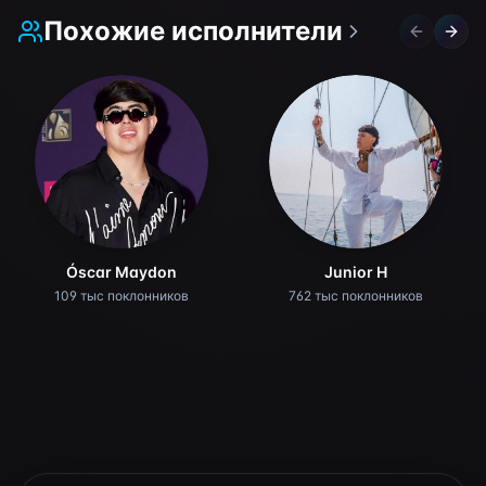
Похожие исполнители
Previous 
Next 
Óscar Maydon
Junior H
109 тыс поклонников
762 тыс поклонников