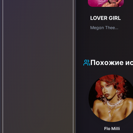
LOVER GIRL
Megan Thee
Stallion
Похожие и
Flo Milli