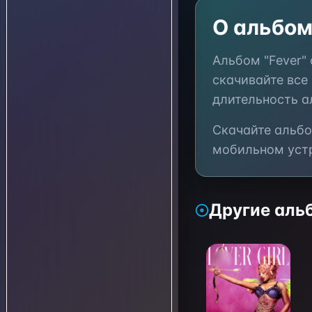
О альбом
Альбом "
Fever
"
скачивайте все
длительность 
Скачайте альбо
мобильном устр
Другие ал