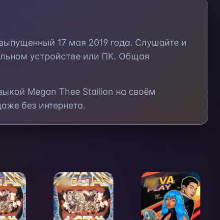
 выпущенный
17 мая 2019 года
. Слушайте и
ильном устройстве или ПК. Общая
узыкой
Megan Thee Stallion
на своём
аже без интернета.