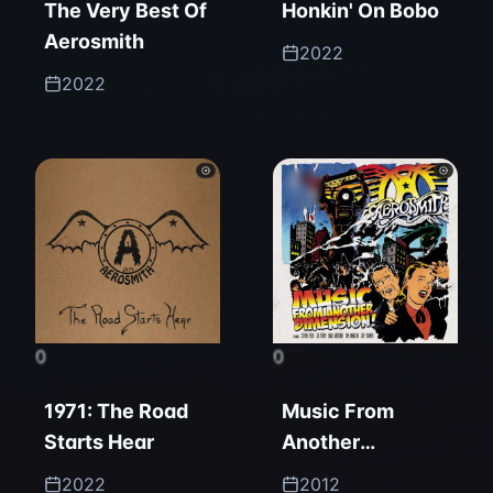
The Very Best Of
Honkin' On Bobo
Aerosmith
2022
2022
0
0
1971: The Road
Music From
Starts Hear
Another
Dimension!
2022
2012