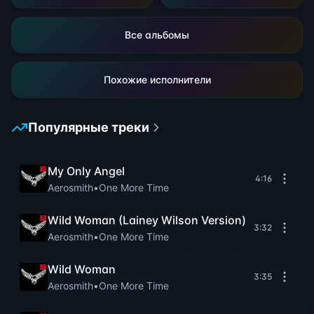
Все альбомы
Похожие исполнители
Популярные треки
My Only Angel
4:16
Aerosmith
•
One More Time
Wild Woman (Lainey Wilson Version)
3:32
Aerosmith
•
One More Time
Wild Woman
3:35
Aerosmith
•
One More Time