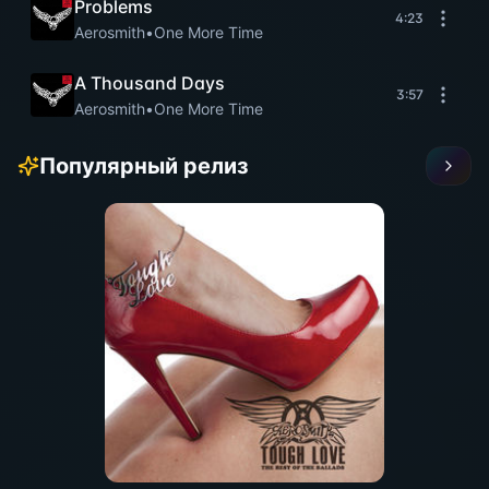
Problems
4:23
Aerosmith
•
One More Time
A Thousand Days
3:57
Aerosmith
•
One More Time
Популярный релиз