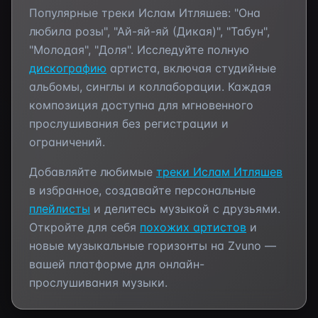
Популярные треки
Ислам Итляшев
:
"Она
любила розы", "Ай-яй-яй (Дикая)", "Табун",
"Молодая", "Доля"
. Исследуйте полную
дискографию
артиста, включая студийные
альбомы, синглы и коллаборации. Каждая
композиция доступна для мгновенного
прослушивания без регистрации и
ограничений.
Добавляйте любимые
треки
Ислам Итляшев
в избранное, создавайте персональные
плейлисты
и делитесь музыкой с друзьями.
Откройте для себя
похожих артистов
и
новые музыкальные горизонты на Zvuno —
вашей платформе для онлайн-
прослушивания музыки.