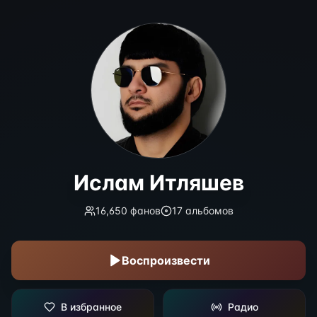
Ислам Итляшев
Ислам Итляшев
16,650
фанов
17
альбомов
Воспроизвести
В избранное
Радио