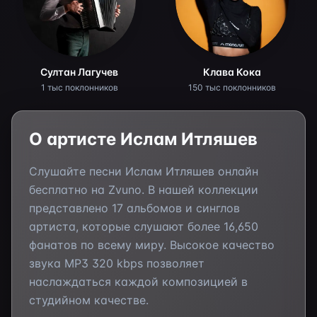
Султан Лагучев
Клава Кока
1 тыс поклонников
150 тыс поклонников
О артисте
Ислам Итляшев
Слушайте песни
Ислам Итляшев
онлайн
бесплатно на Zvuno. В нашей коллекции
представлено
17
альбомов и синглов
артиста, которые слушают более
16,650
фанатов по всему миру. Высокое качество
звука MP3 320 kbps позволяет
наслаждаться каждой композицией в
студийном качестве.