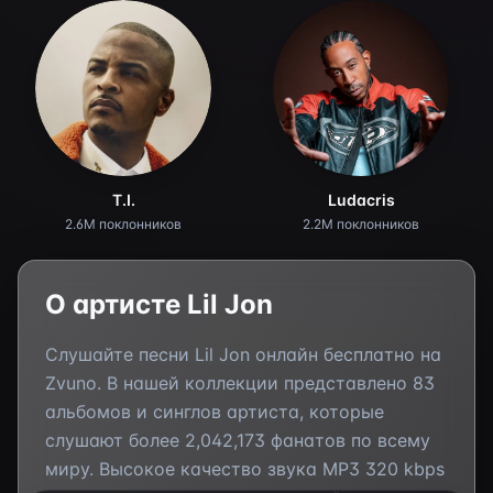
T.I.
Ludacris
2.6M поклонников
2.2M поклонников
О артисте
Lil Jon
Слушайте песни
Lil Jon
онлайн бесплатно на
Zvuno. В нашей коллекции представлено
83
альбомов и синглов артиста, которые
слушают более
2,042,173
фанатов по всему
миру. Высокое качество звука MP3 320 kbps