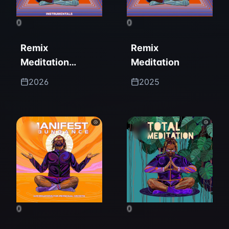
0
0
Remix
Remix
Meditation
Meditation
(Instrumentals)
2026
2025
0
0