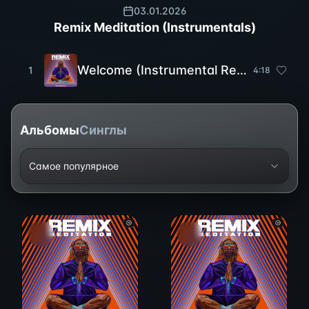
03.01.2026
Remix Meditation (Instrumentals)
Welcome (Instrumental Remix)
1
4
:
18
Альбомы
Синглы
Самое популярное