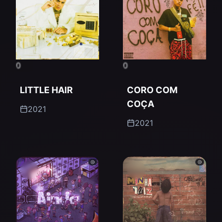
0
0
LITTLE HAIR
CORO COM
COÇA
2021
2021