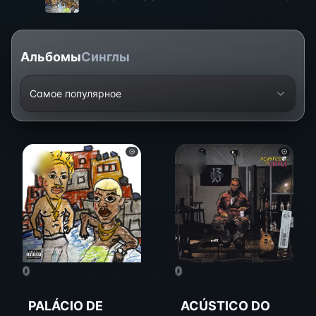
Альбомы
Синглы
Самое популярное
0
0
PALÁCIO DE
ACÚSTICO DO