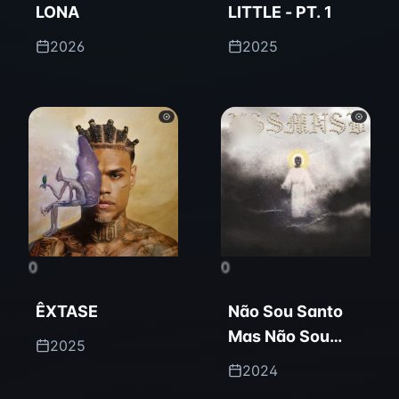
LONA
LITTLE - PT. 1
2026
2025
0
0
ÊXTASE
Não Sou Santo
Mas Não Sou
2025
Bandido
2024