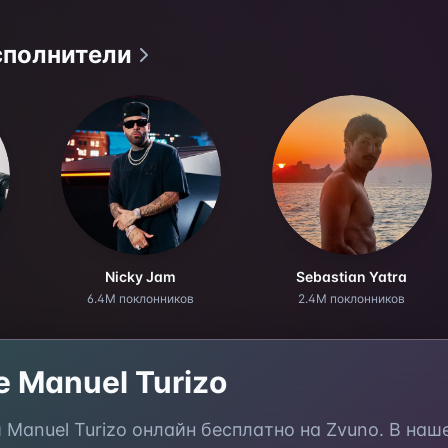
сполнители
Nicky Jam
Sebastian Yatra
6.4M поклонников
2.4M поклонников
те
Manuel Turizo
и
Manuel Turizo
онлайн бесплатно на Zvuno. В наш