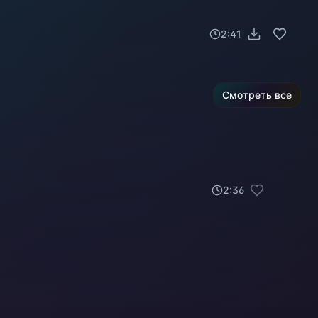
2:41
Смотреть все
2
:
36