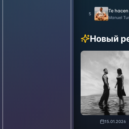
Te hacen 
5
Manuel Tur
Новый р
15.01.2026