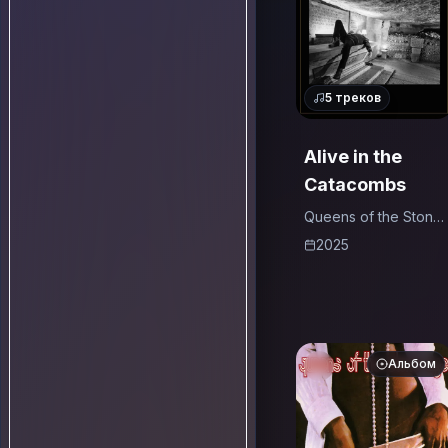
5
треков
Alive in the
Catacombs
Queens of the Stone
Age
2025
Альбом