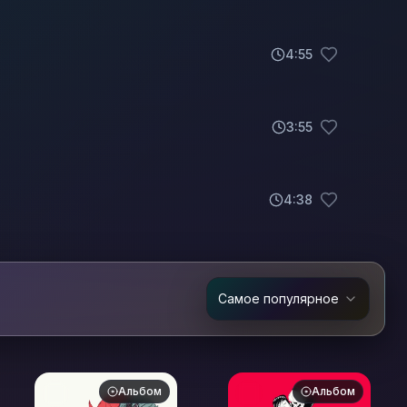
4
:
55
3
:
55
4
:
38
Самое популярное
Альбом
Альбом