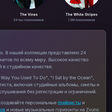
The Vines
The White Stripes
54 тыс поклонников
1.3M поклонников
no. В нашей коллекции представлено
24
натов по всему миру. Высокое качество
 в студийном качестве.
 Way You Used To Do", "I Sat by the Ocean",
иста, включая студийные альбомы, синглы и
лушивания без регистрации и ограничений.
 создавайте персональные
плейлисты
и
тов
и новые музыкальные горизонты на Zvuno