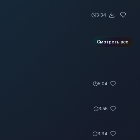
3:34
Смотреть все
5
:
04
3
:
55
3
:
34