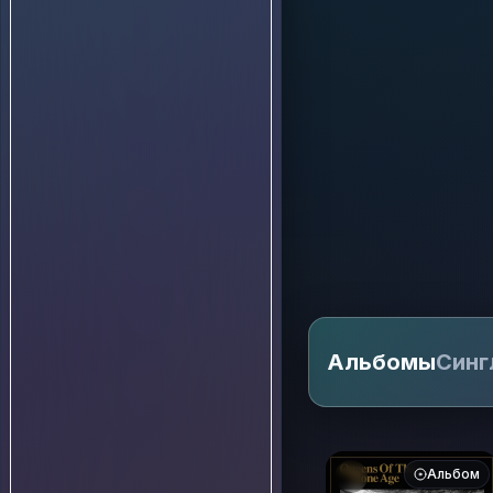
Альбомы
Синг
Альбом