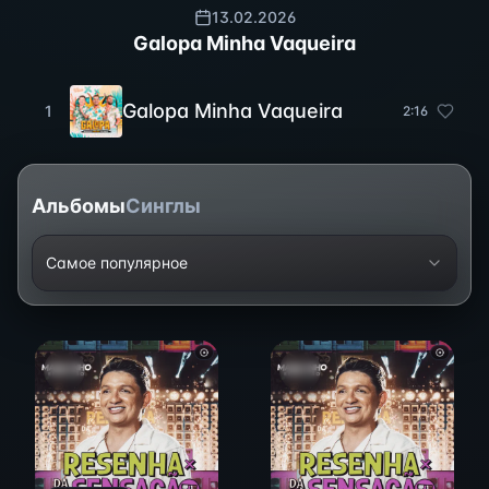
13.02.2026
Galopa Minha Vaqueira
Galopa Minha Vaqueira
1
2
:
16
Альбомы
Синглы
Самое популярное