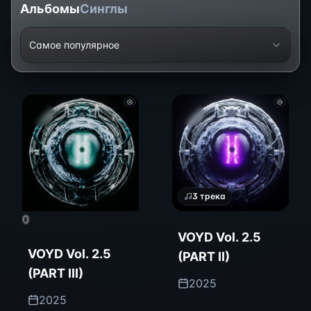
Альбомы
Синглы
Самое популярное
3
трека
0
VOYD Vol. 2.5
VOYD Vol. 2.5
(PART II)
(PART III)
2025
2025