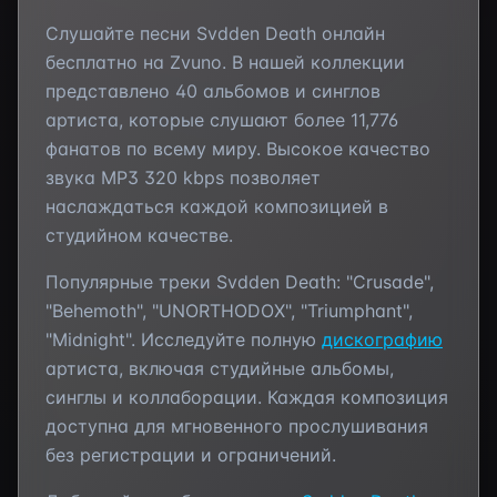
Слушайте песни
Svdden Death
онлайн
бесплатно на Zvuno. В нашей коллекции
представлено
40
альбомов и синглов
артиста, которые слушают более
11,776
фанатов по всему миру. Высокое качество
звука MP3 320 kbps позволяет
наслаждаться каждой композицией в
студийном качестве.
Популярные треки
Svdden Death
:
"Crusade",
"Behemoth", "UNORTHODOX", "Triumphant",
"Midnight"
. Исследуйте полную
дискографию
артиста, включая студийные альбомы,
синглы и коллаборации. Каждая композиция
доступна для мгновенного прослушивания
без регистрации и ограничений.