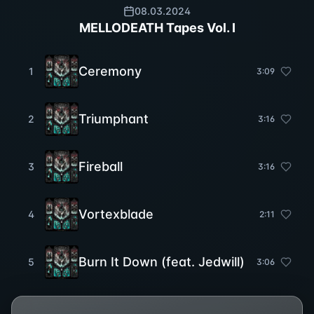
08.03.2024
MELLODEATH Tapes Vol. I
Ceremony
1
3
:
09
Triumphant
2
3
:
16
Fireball
3
3
:
16
Vortexblade
4
2
:
11
Burn It Down (feat. Jedwill)
5
3
:
06