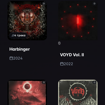
4
трека
0
Harbinger
VOYD Vol. II
2024
2022