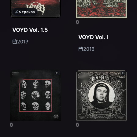
6
треков
0
VOYD Vol. 1.5
VOYD Vol. I
2019
2018
0
0