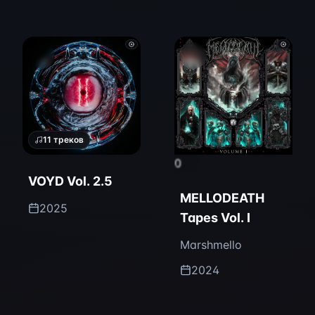
11
треков
0
VOYD Vol. 2.5
MELLODEATH
2025
Tapes Vol. I
Marshmello
2024