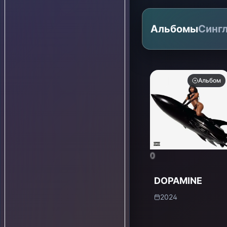
Альбомы
Синг
Альбом
0
DOPAMINE
2024