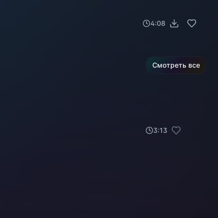
4:08
Смотреть все
3
:
13