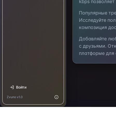
kbps позволяет
Популярные тр
Исследуйте по
композиция дос
Добавляйте л
с друзьями. От
платформе для
Войти
Zvuno v1.0