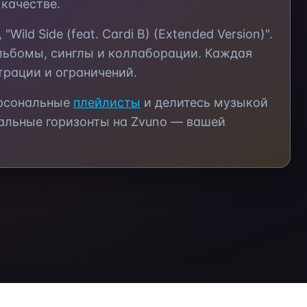
качестве.
", "Wild Side (feat. Cardi B) (Extended Version)"
.
льбомы, синглы и коллаборации. Каждая
трации и ограничений.
ерсональные
плейлисты
и делитесь музыкой
альные горизонты на Zvuno — вашей