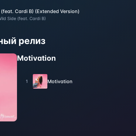
 (feat. Cardi B) (Extended Version)
ild Side (feat. Cardi B)
ный релиз
Motivation
Motivation
1