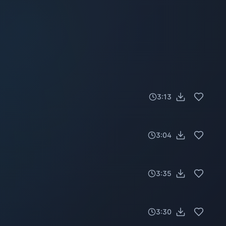
3:13
3:04
3:35
3:30