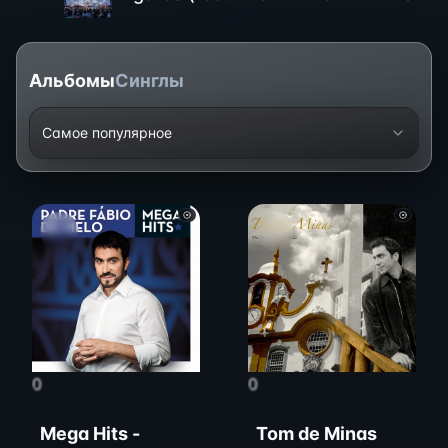
Альбомы
Синглы
Самое популярное
0
0
Mega Hits -
Tom de Minas