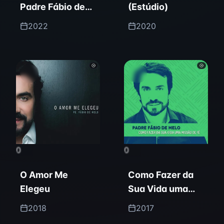
Padre Fábio de
(Estúdio)
Melo
2022
2020
0
0
O Amor Me
Como Fazer da
Elegeu
Sua Vida uma
Missão de Fé
2018
2017