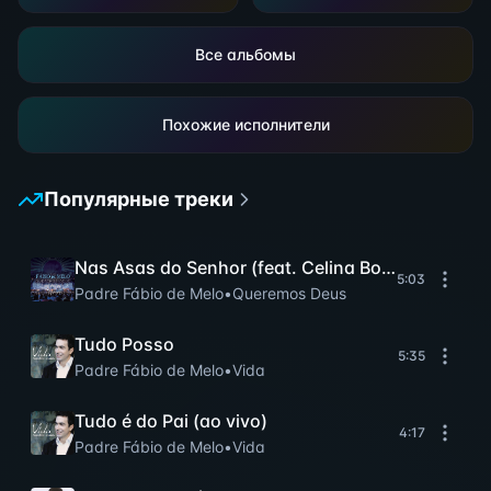
Все альбомы
Похожие исполнители
Популярные треки
Nas Asas do Senhor (feat. Celina Borges)
5:03
Padre Fábio de Melo
•
Queremos Deus
Tudo Posso
5:35
Padre Fábio de Melo
•
Vida
Tudo é do Pai (ao vivo)
4:17
Padre Fábio de Melo
•
Vida