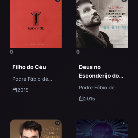
0
0
Filho do Céu
Deus no
Esconderijo do
Padre Fábio de
Verso
Melo
Padre Fábio de
2015
Melo
2015