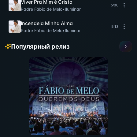
Viver Pra Mim é Cristo
5:00
Padre Fábio de Melo
•
Iluminar
Incendeia Minha Alma
5:13
Padre Fábio de Melo
•
Iluminar
Популярный релиз