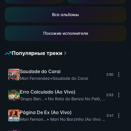
Все альбомы
Похожие исполнители
Популярные треки
Saudade do Carai
2:50
Mari Fernandez
•
Saudade do Carai
Erro Calculado (Ao Vivo)
2:53
Grupo Benzadeus
•
Na Rota do Benza No Pelô, Vol.2 (Ao Vivo)
Página De Ex (Ao Vivo)
2:41
Mari Fernandez
•
Mari No Barzinho (Ao Vivo No RJ)