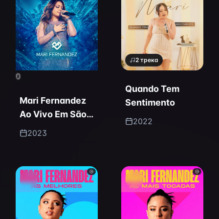
2
трека
0
Quando Tem
Mari Fernandez
Sentimento
Ao Vivo Em São
2022
Paulo
2023