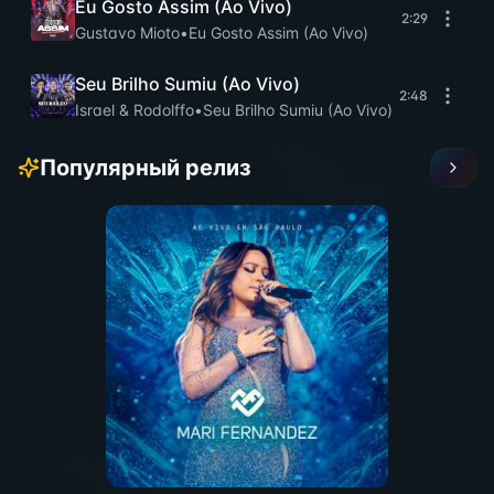
Eu Gosto Assim (Ao Vivo)
2:29
Gustavo Mioto
•
Eu Gosto Assim (Ao Vivo)
Seu Brilho Sumiu (Ao Vivo)
2:48
Israel & Rodolffo
•
Seu Brilho Sumiu (Ao Vivo)
Популярный релиз