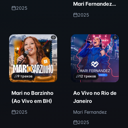
Mari Fernandez -
2026 (Ao Vivo)
2025
2026
2025
9
треков
12
треков
Mari no Barzinho
Ao Vivo no Rio de
(Ao Vivo em BH)
Janeiro
2025
Mari Fernandez
2025