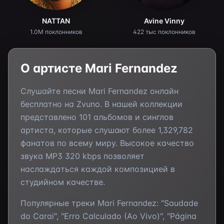
NATTAN
Avine Vinny
1.0M поклонников
422 тыс поклонников
О артисте
Mari Fernandez
Слушайте песни
Mari Fernandez
онлайн
бесплатно на Zvuno. В нашей коллекции
представлено
101
альбомов и синглов
артиста, которые слушают более
1,329,782
фанатов по всему миру. Высокое качество
звука MP3 320 kbps позволяет
наслаждаться каждой композицией в
студийном качестве.
Популярные треки
Mari Fernandez
:
"Saudade
do Carai", "Erro Calculado (Ao Vivo)", "Página