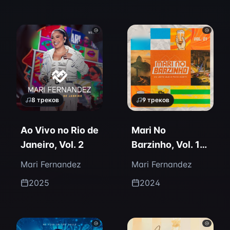
8
треков
9
треков
Ao Vivo no Rio de
Mari No
Janeiro, Vol. 2
Barzinho, Vol. 1
(Ao Vivo)
Mari Fernandez
Mari Fernandez
2025
2024