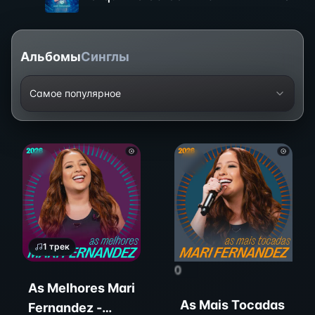
Альбомы
Синглы
Самое популярное
1
трек
0
As Melhores Mari
As Mais Tocadas
Fernandez -