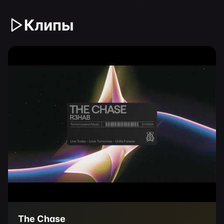
Клипы
The Chase