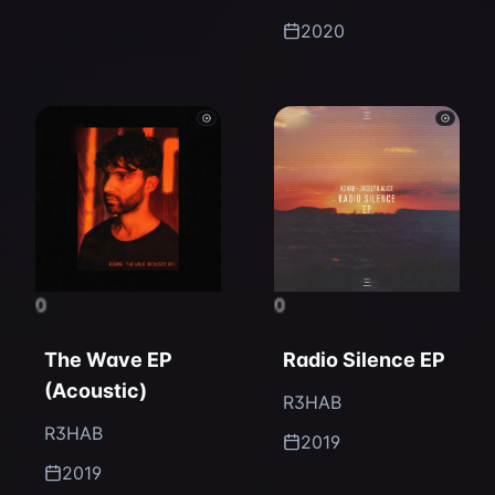
2020
0
0
The Wave EP
Radio Silence EP
(Acoustic)
R3HAB
R3HAB
2019
2019