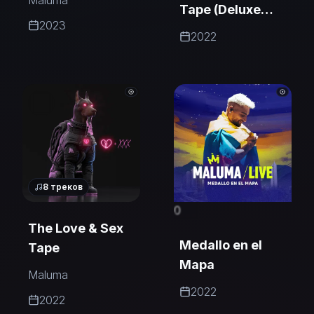
Maluma
Tape (Deluxe
2023
Edition)
2022
8
треков
0
The Love & Sex
Medallo en el
Tape
Mapa
Maluma
2022
2022