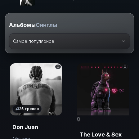
Альбомы
Синглы
Самое популярное
25
треков
0
Don Juan
The Love & Sex