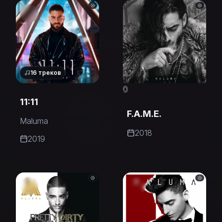
16
треков
0
11:11
F.A.M.E.
Maluma
2018
2019