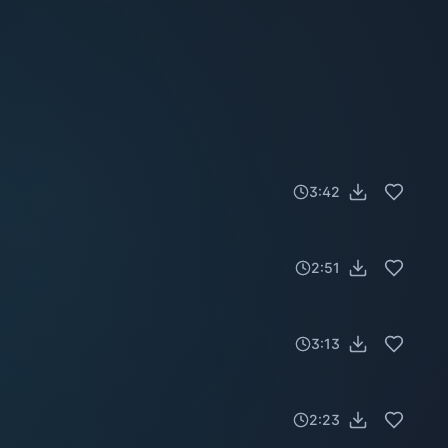
3:42
2:51
3:13
2:23