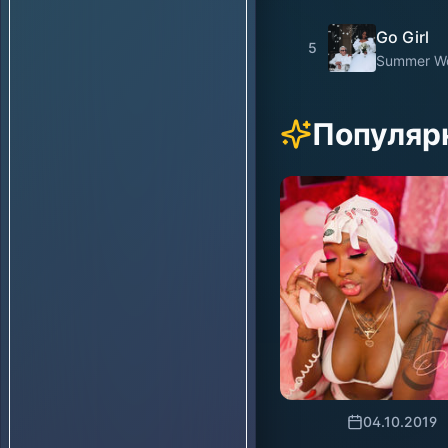
Go Girl
5
Summer Wa
Популяр
04.10.2019