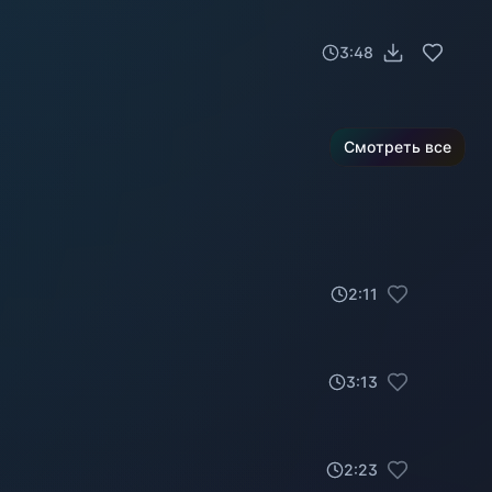
3:48
Смотреть все
2
:
11
3
:
13
2
:
23