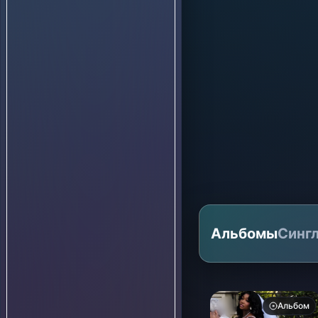
Альбомы
Синг
Альбом