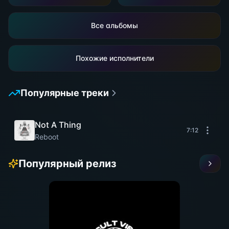
Все альбомы
Похожие исполнители
Популярные треки
Not A Thing
7:12
Reboot
Популярный релиз