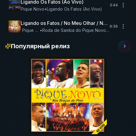
Ligando Os Fatos (Ao Vivo)
3:44
Pique Novo
•
Ligando Os Fatos (Ao Vivo)
Ligando os Fatos / No Meu Olhar / Nosso Lance /
9:39
Pique Novo
•
Roda de Samba do Pique Novo (Ao Vivo)
Популярный релиз