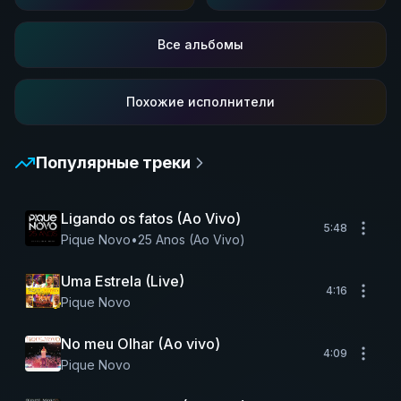
Все альбомы
Похожие исполнители
Популярные треки
Ligando os fatos (Ao Vivo)
5:48
Pique Novo
•
25 Anos (Ao Vivo)
Uma Estrela (Live)
4:16
Pique Novo
No meu Olhar (Ao vivo)
4:09
Pique Novo