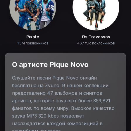
Pixote
Os Travessos
1.5M поклонников
467 тыс поклонников
О артисте
Pique Novo
Слушайте песни
Pique Novo
онлайн
бесплатно на Zvuno. В нашей коллекции
представлено
47
альбомов и синглов
артиста, которые слушают более
353,821
фанатов по всему миру. Высокое качество
звука MP3 320 kbps позволяет
наслаждаться каждой композицией в