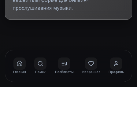
вашей платформе для онлайн-
прослушивания музыки.
Главная
Поиск
Плейлисты
Избранное
Профиль