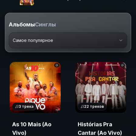
Альбомы
Синглы
Самое популярное
3
трека
22
треков
As 10 Mais (Ao
Histórias Pra
Vivo)
Cantar (Ao Vivo)