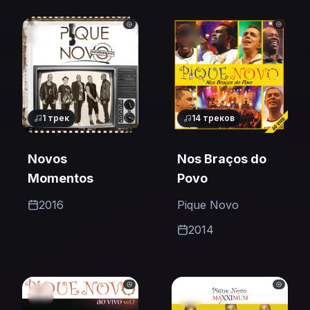
1
трек
14
треков
Novos
Nos Braços do
Momentos
Povo
2016
Pique Novo
2014