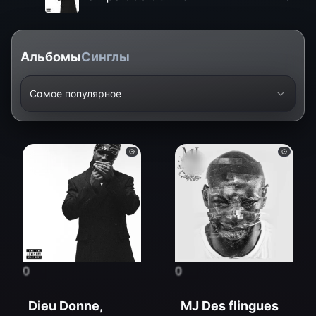
Альбомы
Синглы
Самое популярное
0
0
Dieu Donne,
MJ Des flingues