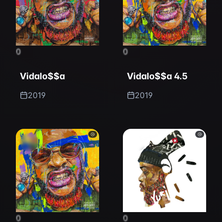
0
0
Vidalo$$a
Vidalo$$a 4.5
2019
2019
0
0