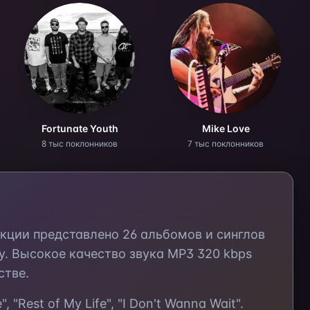
Fortunate Youth
Mike Love
8 тыс поклонников
7 тыс поклонников
екции представлено
26
альбомов и синглов
. Высокое качество звука MP3 320 kbps
стве.
, "Rest of My Life", "I Don't Wanna Wait"
.