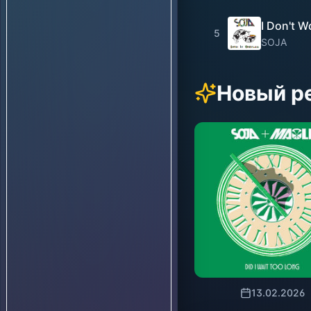
I Don't 
5
SOJA
Новый р
13.02.2026