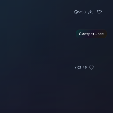
5:58
Смотреть все
3
:
49