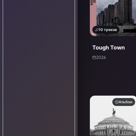
10
треков
Tough Town
2026
Альбом