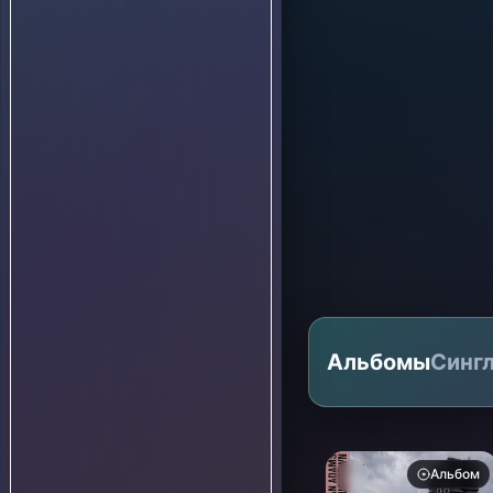
Альбомы
Синг
Альбом