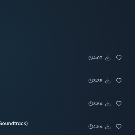
4:03
3:35
3:54
Soundtrack)
4:54