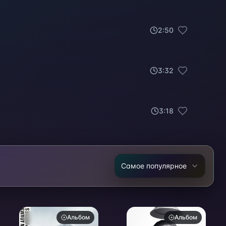
2
:
50
3
:
32
3
:
18
Самое популярное
Альбом
Альбом