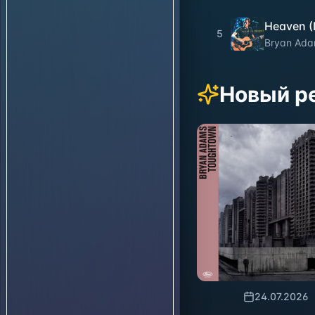
Heaven (
5
Bryan Ad
Новый р
24.07.2026