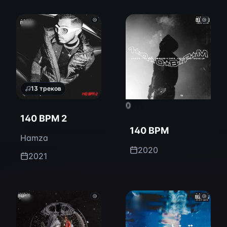
13
треков
0
140 BPM 2
140 BPM
Hamza
2020
2021