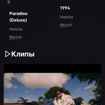
0
1994
Paradise
Hamza
(Deluxe)
2017
Hamza
2019
Клипы