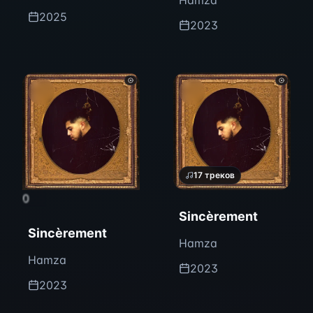
Hamza
2025
2023
17
треков
0
Sincèrement
Sincèrement
Hamza
Hamza
2023
2023