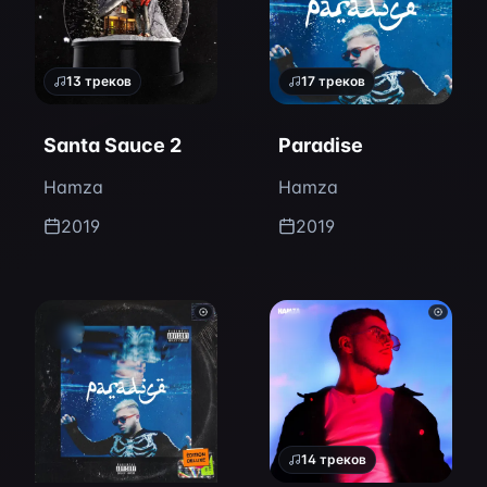
13
треков
17
треков
Santa Sauce 2
Paradise
Hamza
Hamza
2019
2019
14
треков