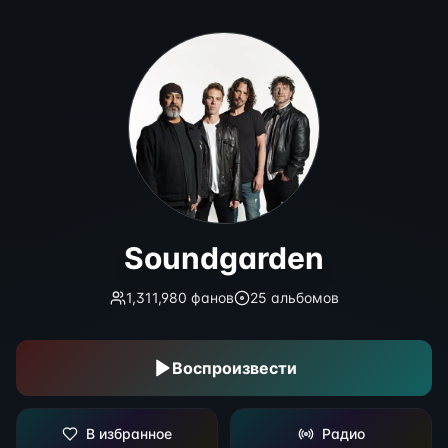
Soundgarden
Soundgarden
1,311,980
фанов
25
альбомов
Воспроизвести
В избранное
Радио