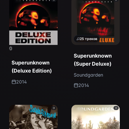
25
треков
0
Superunknown
Superunknown
(Super Deluxe)
(Deluxe Edition)
Soundgarden
2014
2014