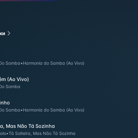
ки
 Do Samba
•
Harmonia do Samba (Ao Vivo)
m (Ao Vivo)
 Do Samba
inho
 Do Samba
•
Harmonia do Samba (Ao Vivo)
ira, Mas Não Tá Sozinha
alo
•
Tá Solteira, Mas Não Tá Sozinha