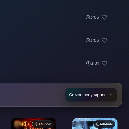
3
:
03
3
:
03
3
:
01
Самое популярное
Альбом
Альбом