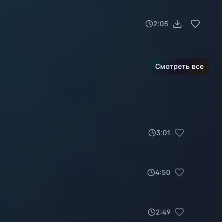
2:05
Смотреть все
3
:
01
4
:
50
2
:
49