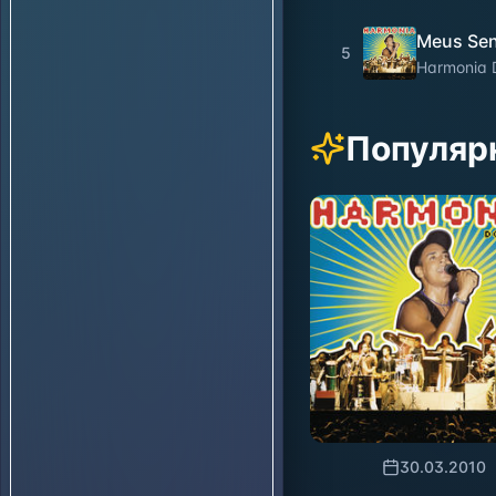
Meus Sen
5
Harmonia
Популяр
30.03.2010