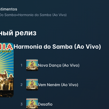
timentos
 Do Samba
•
Harmonia do Samba (Ao Vivo)
ный релиз
Harmonia do Samba (Ao Vivo)
Nova Dança (Ao Vivo)
1
Vem Neném (Ao Vivo)
2
Desafio
3