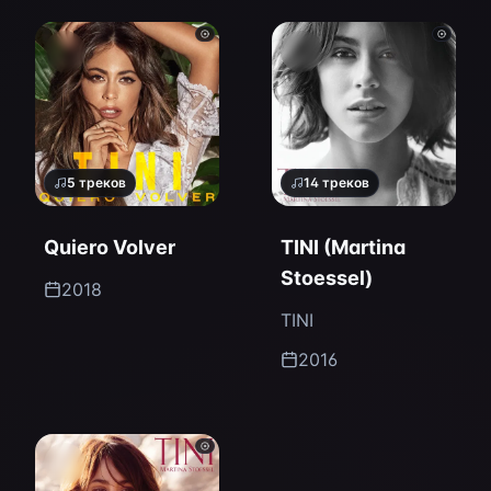
5
треков
14
треков
Quiero Volver
TINI (Martina
Stoessel)
2018
TINI
2016