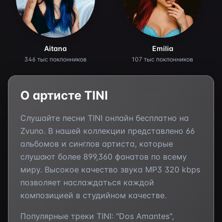
Aitana
Emilia
346 тыс поклонников
107 тыс поклонников
О артисте
TINI
Слушайте песни
TINI
онлайн бесплатно на
Zvuno. В нашей коллекции представлено
66
альбомов и синглов артиста, которые
слушают более
899,360
фанатов по всему
миру. Высокое качество звука MP3 320 kbps
позволяет наслаждаться каждой
композицией в студийном качестве.
Популярные треки
TINI
:
"Dos Amantes",