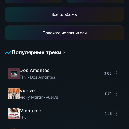
Все альбомы
Похожие исполнители
Популярные треки
Dos Amantes
3:08
TINI
•
Dos Amantes
Vuelve
3:31
Ricky Martin
•
Vuelve
Miénteme
2:45
TINI