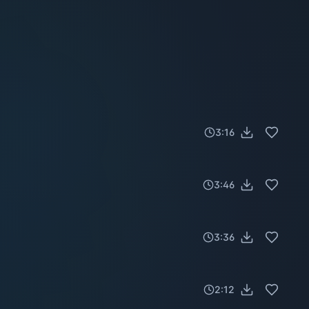
3:16
3:46
3:36
2:12