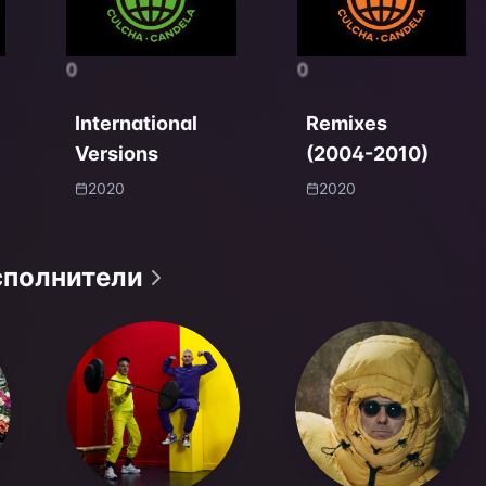
0
0
International
Remixes
Versions
(2004-2010)
2020
2020
сполнители