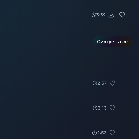
3:39
Смотреть все
2
:
57
3
:
13
2
:
53