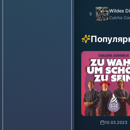
Wildes D
5
Culcha Ca
Популяр
10.03.2023