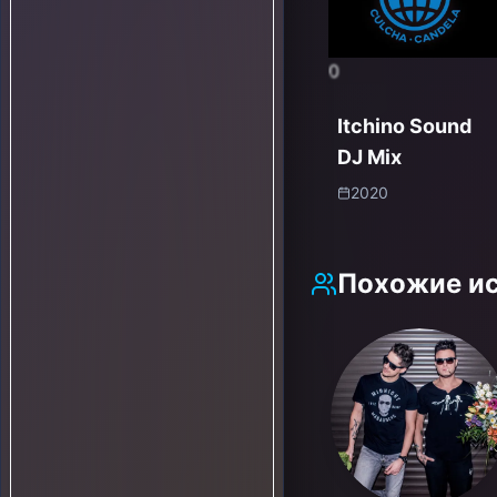
0
Itchino Sound
DJ Mix
2020
Похожие и