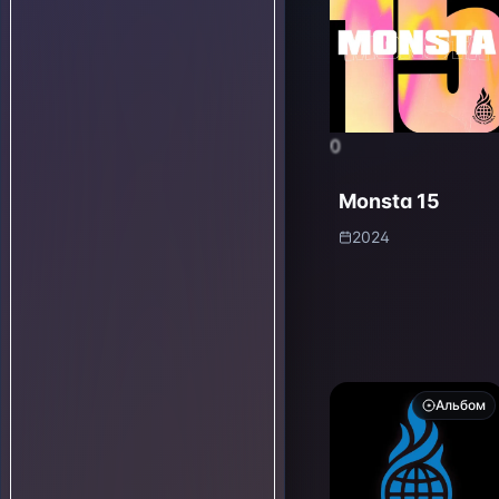
0
Monsta 15
2024
Альбом