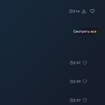
3:14
Смотреть все
2
:
37
2
:
39
2
:
57