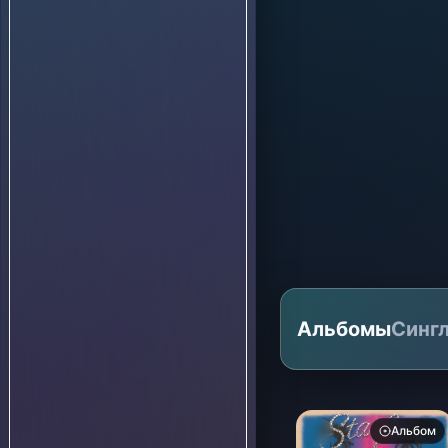
Альбомы
Синг
Альбом