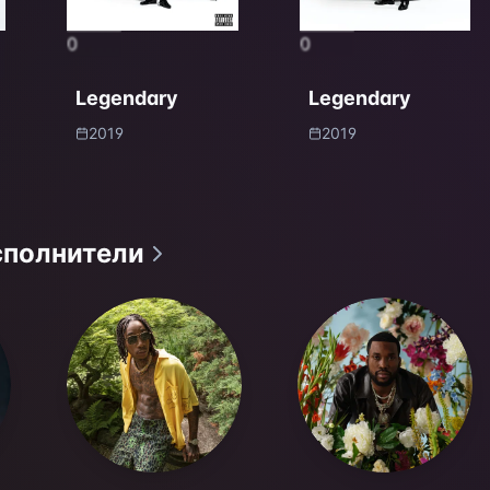
0
0
Legendary
Legendary
2019
2019
сполнители