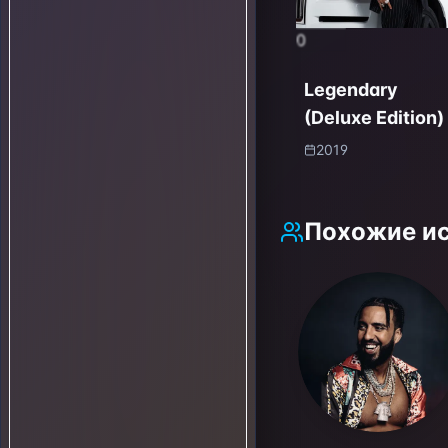
0
Legendary
(Deluxe Edition)
2019
Похожие и