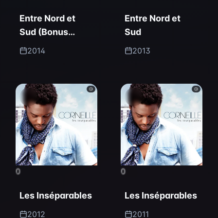
Entre Nord et
Entre Nord et
Sud (Bonus
Sud
Track Version)
2014
2013
0
0
Les Inséparables
Les Inséparables
2012
2011