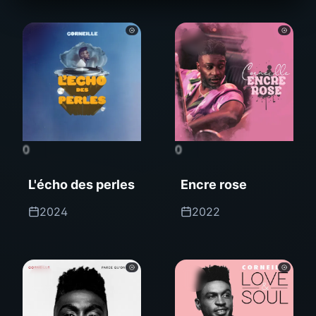
0
0
L'écho des perles
Encre rose
2024
2022