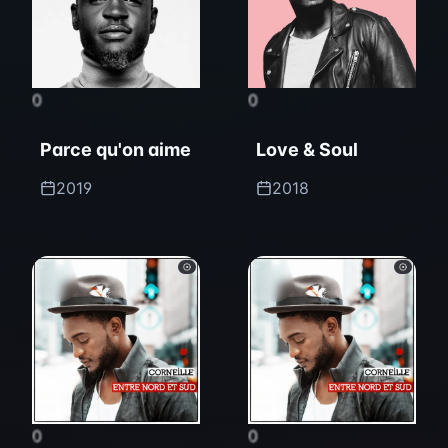
0
0
Parce qu'on aime
Love & Soul
2019
2018
0
0