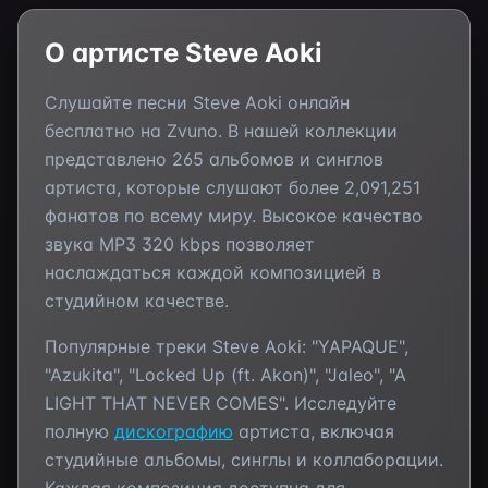
О артисте
Steve Aoki
Слушайте песни
Steve Aoki
онлайн
бесплатно на Zvuno. В нашей коллекции
представлено
265
альбомов и синглов
артиста, которые слушают более
2,091,251
фанатов по всему миру. Высокое качество
звука MP3 320 kbps позволяет
наслаждаться каждой композицией в
студийном качестве.
Популярные треки
Steve Aoki
:
"YAPAQUE",
"Azukita", "Locked Up (ft. Akon)", "Jaleo", "A
LIGHT THAT NEVER COMES"
. Исследуйте
полную
дискографию
артиста, включая
студийные альбомы, синглы и коллаборации.