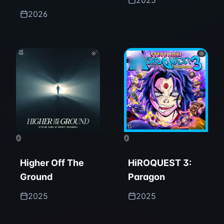
2025
Remixed
2026
0
0
Higher Off The
HiROQUEST 3:
Ground
Paragon
2025
2025