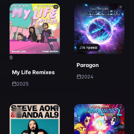
4
трека
0
Paragon
My Life Remixes
2024
2025