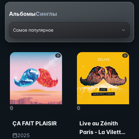
Альбомы
Синглы
Самое популярное
0
0
ÇA FAIT PLAISIR
Live au Zénith
Paris - La Vilette
2025