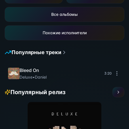
Все альбомы
Похожие исполнители
Популярные треки
Bleed On
3:20
Deluxe
•
Daniel
Популярный релиз