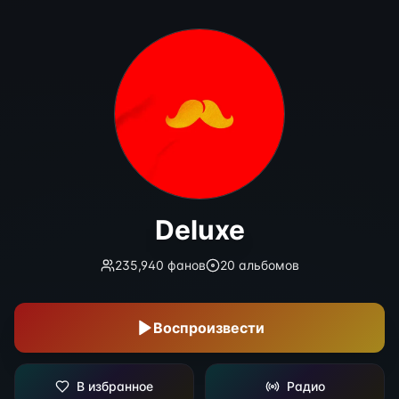
Deluxe
Deluxe
235,940
фанов
20
альбомов
Воспроизвести
В избранное
Радио