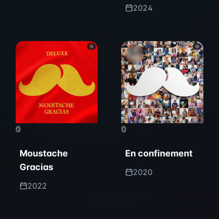
-
2024
0
0
Moustache
En confinement
Gracias
2020
2022