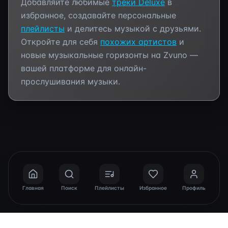
Добавляйте любимые
треки
Deluxe
в
избранное, создавайте персональные
плейлисты
и делитесь музыкой с друзьями.
Откройте для себя
похожих артистов
и
новые музыкальные горизонты на Zvuno —
вашей платформе для онлайн-
прослушивания музыки.
Главная
Поиск
Плейлисты
Избранное
Профиль