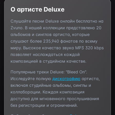
О артисте
Deluxe
Слушайте песни
Deluxe
онлайн бесплатно на
Zvuno. В нашей коллекции представлено
20
альбомов и синглов артиста, которые
слушают более
235,940
фанатов по всему
миру. Высокое качество звука MP3 320 kbps
позволяет наслаждаться каждой
композицией в студийном качестве.
Популярные треки
Deluxe
:
"Bleed On"
.
Исследуйте полную
дискографию
артиста,
включая студийные альбомы, синглы и
коллаборации. Каждая композиция
доступна для мгновенного прослушивания
без регистрации и ограничений.