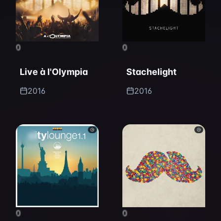
0
0
Live à l'Olympia
Stachelight
2016
2016
0
0