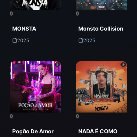
0
0
MONSTA
Monsta Collision
2025
2025
0
0
Poção De Amor
NADA É COMO