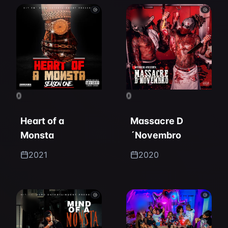
0
0
Heart of a
Massacre D
Monsta
´Novembro
2021
2020