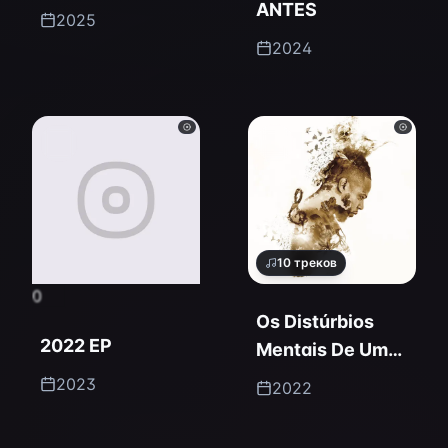
ANTES
2025
2024
10
треков
0
Os Distúrbios
2022 EP
Mentais De Um
Monstro
2023
2022