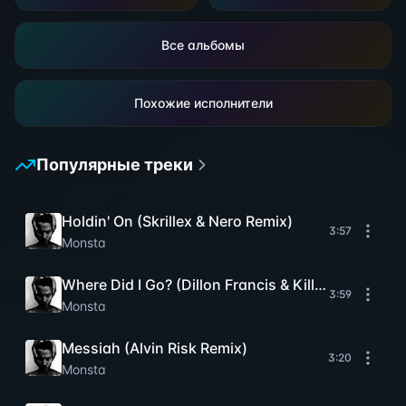
Все альбомы
Похожие исполнители
Популярные треки
Holdin' On (Skrillex & Nero Remix)
3:57
Monsta
Where Did I Go? (Dillon Francis & Kill Paris Remix)
3:59
Monsta
Messiah (Alvin Risk Remix)
3:20
Monsta