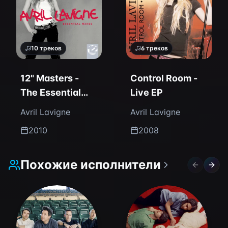
10
треков
6
треков
12" Masters -
Control Room -
The Essential
Live EP
Mixes
Avril Lavigne
Avril Lavigne
2010
2008
Похожие исполнители
Previous 
Next 