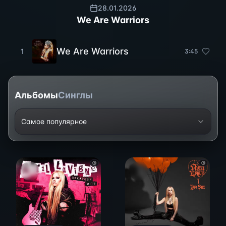
28.01.2026
We Are Warriors
We Are Warriors
1
3
:
45
Альбомы
Синглы
Самое популярное