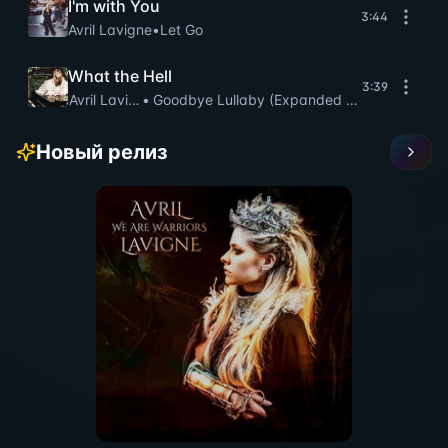
I'm with You
3:44
Avril Lavigne
•
Let Go
What the Hell
3:39
Avril Lavigne
•
Goodbye Lullaby (Expanded Edition)
Новый релиз