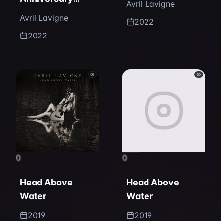
Avril Lavigne
Edition)
Avril Lavigne
2022
2022
0
0
Head Above
Head Above
Water
Water
2019
2019