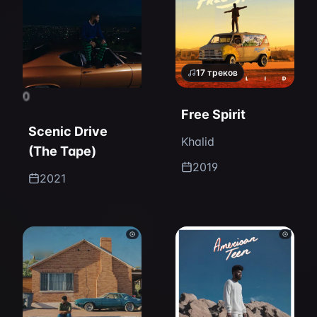
17
треков
0
Free Spirit
Scenic Drive
Khalid
(The Tape)
2019
2021