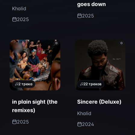
goes down
Khalid
2025
2025
2
трека
22
треков
in plain sight (the
Sincere (Deluxe)
remixes)
Khalid
2025
2024