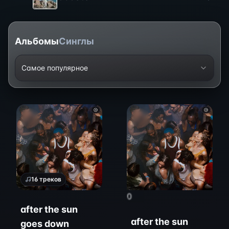
Альбомы
Синглы
Самое популярное
16
треков
0
after the sun
after the sun
goes down