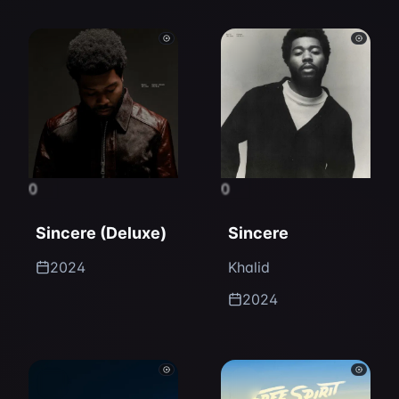
0
0
Sincere (Deluxe)
Sincere
2024
Khalid
2024