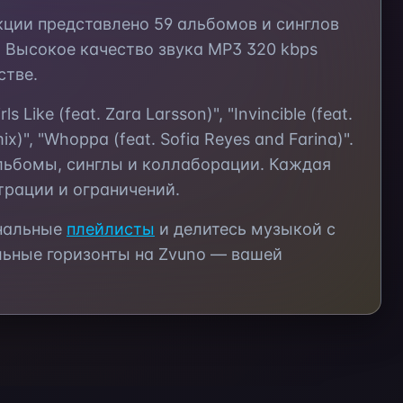
екции представлено
59
альбомов и синглов
 Высокое качество звука MP3 320 kbps
стве.
rls Like (feat. Zara Larsson)", "Invincible (feat.
ix)", "Whoppa (feat. Sofia Reyes and Farina)"
.
льбомы, синглы и коллаборации. Каждая
трации и ограничений.
ональные
плейлисты
и делитесь музыкой с
ьные горизонты на Zvuno — вашей