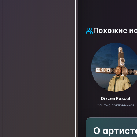
Похожие и
Dizzee Rascal
274 тыс поклонников
О артис