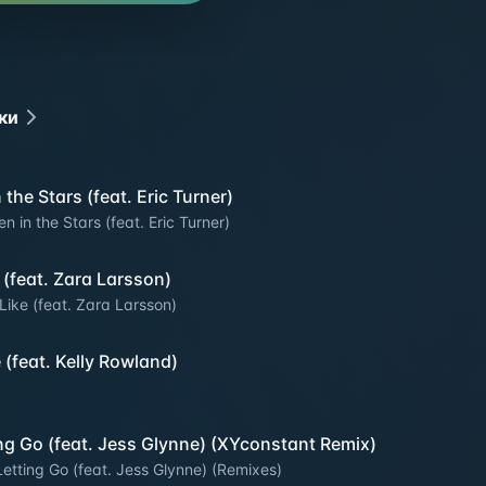
ки
 the Stars (feat. Eric Turner)
en in the Stars (feat. Eric Turner)
e (feat. Zara Larsson)
 Like (feat. Zara Larsson)
e (feat. Kelly Rowland)
ng Go (feat. Jess Glynne) (XYconstant Remix)
Letting Go (feat. Jess Glynne) (Remixes)