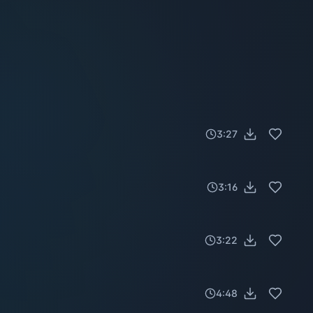
3:27
3:16
3:22
4:48