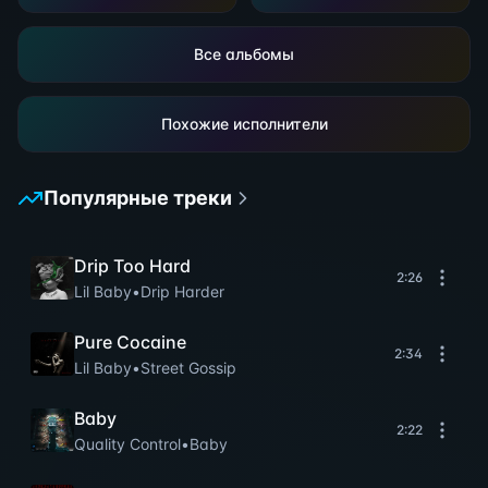
Все альбомы
Похожие исполнители
Популярные треки
Drip Too Hard
2:26
Lil Baby
•
Drip Harder
Pure Cocaine
2:34
Lil Baby
•
Street Gossip
Baby
2:22
Quality Control
•
Baby