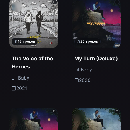
18
треков
25
треков
The Voice of the
My Turn (Deluxe)
Heroes
Lil Baby
Lil Baby
2020
2021