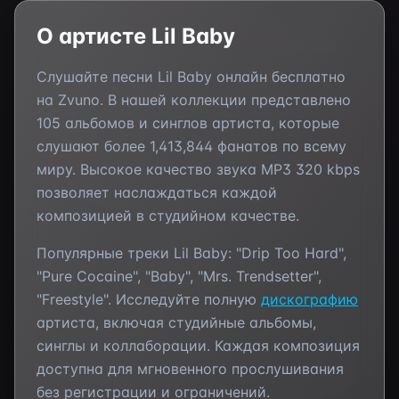
О артисте
Lil Baby
Слушайте песни
Lil Baby
онлайн бесплатно
на Zvuno. В нашей коллекции представлено
105
альбомов и синглов артиста, которые
слушают более
1,413,844
фанатов по всему
миру. Высокое качество звука MP3 320 kbps
позволяет наслаждаться каждой
композицией в студийном качестве.
Популярные треки
Lil Baby
:
"Drip Too Hard",
"Pure Cocaine", "Baby", "Mrs. Trendsetter",
"Freestyle"
. Исследуйте полную
дискографию
артиста, включая студийные альбомы,
синглы и коллаборации. Каждая композиция
доступна для мгновенного прослушивания
без регистрации и ограничений.