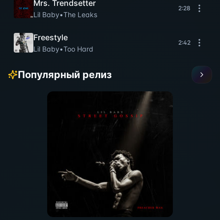
Mrs. Trendsetter
2:28
Lil Baby
•
The Leaks
Freestyle
2:42
Lil Baby
•
Too Hard
Популярный релиз