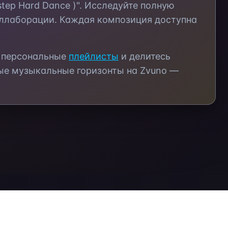
step Hard Dance )"
. Исследуйте полную
оллаборации. Каждая композиция доступна
е персональные
плейлисты
и делитесь
ые музыкальные горизонты на Zvuno —