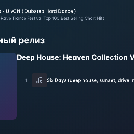
s - UlvCN ( Dubstep Hard Dance )
•
Rave Trance Festival Top 100 Best Selling Chart Hits
ный релиз
Deep House: Heaven Collection V
Six Days (deep house, sunset, drive,
1