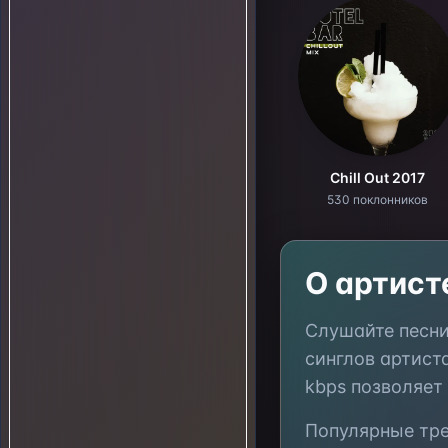
Chill Out 2017
530 поклонников
О артис
Слушайте песн
синглов артист
kbps позволяет
Популярные тр