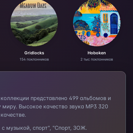
Gridlocks
Hoboken
154 поклонников
2 тыс поклонников
й коллекции представлено
499
альбомов и
 миру. Высокое качество звука MP3 320
качестве.
я с музыкой, спорт", "Спорт, ЗОЖ.