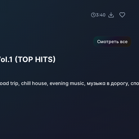
3:40
Смотреть все
ol.1 (TOP HITS)
 road trip, chill house, evening music, музыка в дорогу, 