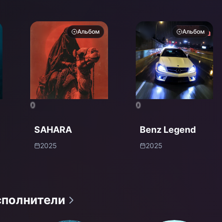
Альбом
Альбом
0
0
SAHARA
Benz Legend
2025
2025
сполнители