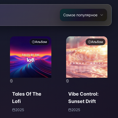
Самое популярное
Альбом
Альбом
0
0
Tales Of The
Vibe Control:
Lofi
Sunset Drift
2025
2025