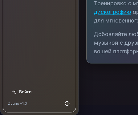
Тренировка с му
дискографию
ар
для мгновенног
Добавляйте л
музыкой с друз
вашей платфор
Войти
Zvuno v1.0