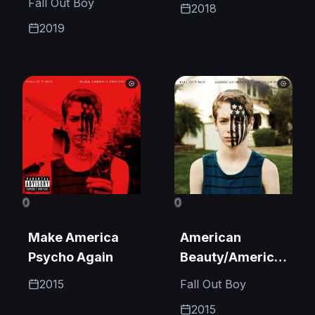
Fall Out Boy
2018
Two)
2019
0
0
Make America
American
Psycho Again
Beauty/American
Psycho
2015
Fall Out Boy
2015