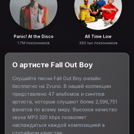
Panic! At the Disco
All Time Low
1.7M поклонников
390 тыс поклонников
О артисте
Fall Out Boy
Слушайте песни
Fall Out Boy
онлайн
бесплатно на Zvuno. В нашей коллекции
представлено
47
альбомов и синглов
артиста, которые слушают более
2,596,751
фанатов по всему миру. Высокое качество
звука MP3 320 kbps позволяет
наслаждаться каждой композицией в
студийном качестве.