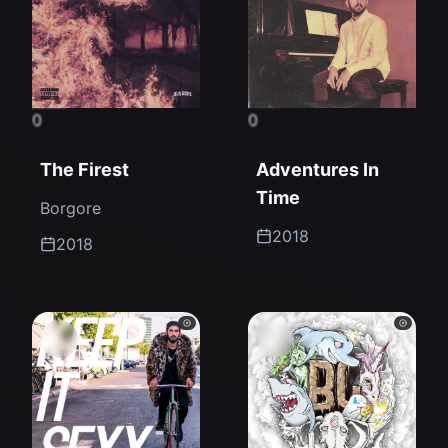
0
0
The Firest
Adventures In
Time
Borgore
2018
2018