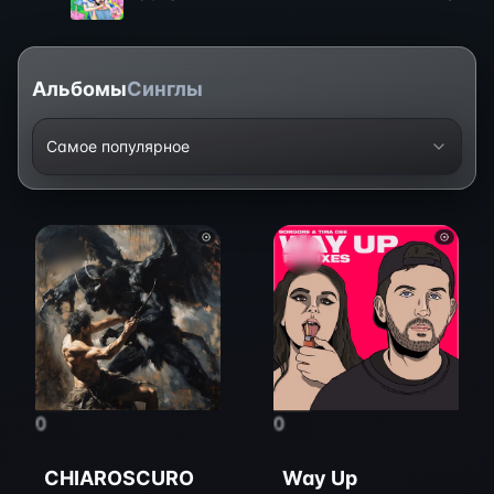
Альбомы
Синглы
Самое популярное
0
0
CHIAROSCURO
Way Up