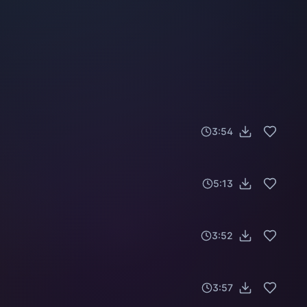
3:54
5:13
3:52
3:57