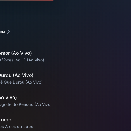
ки
Amor (Ao Vivo)
 Vozes, Vol. 1 (Ao Vivo)
Durou (Ao Vivo)
té Que Durou (Ao Vivo)
Ao Vivo)
agode do Pericão (Ao Vivo)
Tarde
os Arcos da Lapa