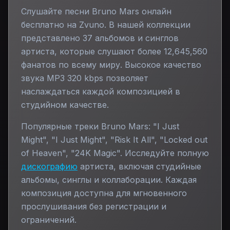
Слушайте песни
Bruno Mars
онлайн
бесплатно на Zvuno. В нашей коллекции
представлено
37
альбомов и синглов
артиста, которые слушают более
12,645,560
фанатов по всему миру. Высокое качество
звука MP3 320 kbps позволяет
наслаждаться каждой композицией в
студийном качестве.
Популярные треки
Bruno Mars
:
"I Just
Might", "I Just Might", "Risk It All", "Locked out
of Heaven", "24K Magic"
. Исследуйте полную
дискографию
артиста, включая студийные
альбомы, синглы и коллаборации. Каждая
композиция доступна для мгновенного
прослушивания без регистрации и
ограничений.