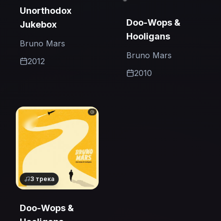
Unorthodox
Doo-Wops &
Jukebox
Hooligans
Bruno Mars
Bruno Mars
2012
2010
3
трека
Doo-Wops &