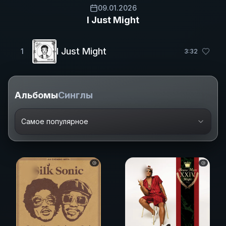
09.01.2026
I Just Might
I Just Might
1
3
:
32
Альбомы
Синглы
Самое популярное