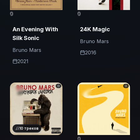
0
0
An Evening With
24K Magic
Silk Sonic
Bruno Mars
Bruno Mars
2016
2021
10
треков
0