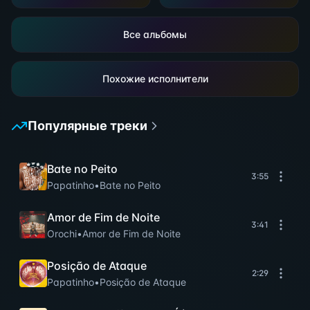
Все альбомы
Похожие исполнители
Популярные треки
Bate no Peito
3:55
Papatinho
•
Bate no Peito
Amor de Fim de Noite
3:41
Orochi
•
Amor de Fim de Noite
Posição de Ataque
2:29
Papatinho
•
Posição de Ataque