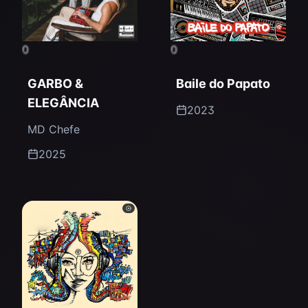
0
0
GARBO &
Baile do Papato
ELEGÂNCIA
2023
MD Chefe
2025