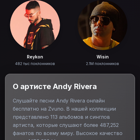
Reykon
Wisin
482 тыс поклонников
2.1M поклонников
О артисте
Andy Rivera
Слушайте песни
Andy Rivera
онлайн
бесплатно на Zvuno. В нашей коллекции
представлено
113
альбомов и синглов
артиста, которые слушают более
487,252
фанатов по всему миру. Высокое качество