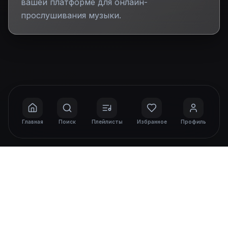
вашей платформе для онлайн-
прослушивания музыки.
Главная
Поиск
Плейлисты
Избранное
Профиль