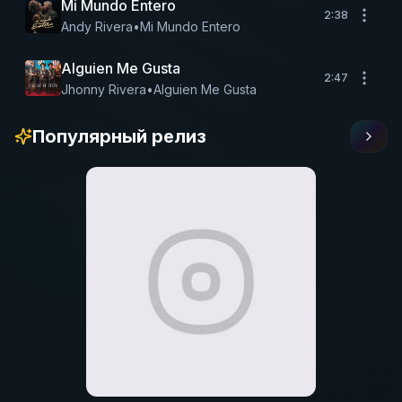
Mi Mundo Entero
2:38
Andy Rivera
•
Mi Mundo Entero
Alguien Me Gusta
2:47
Jhonny Rivera
•
Alguien Me Gusta
Популярный релиз