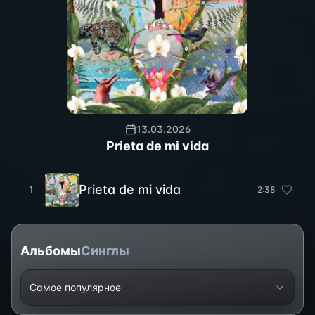
13.03.2026
Prieta de mi vida
Prieta de mi vida
1
2
:
38
Альбомы
Синглы
Самое популярное