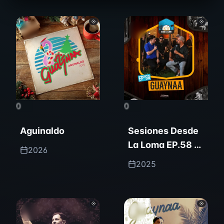
0
0
Aguinaldo
Sesiones Desde
La Loma EP.58 -
2026
Guaynaa (Live)
2025