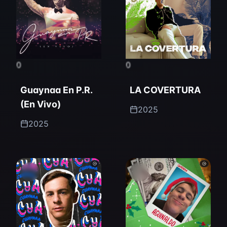
0
0
Guaynaa En P.R.
LA COVERTURA
(En Vivo)
2025
2025