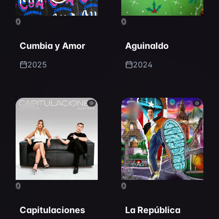
0
0
Cumbia y Amor
Aguinaldo
2025
2024
0
0
Capitulaciones
La República