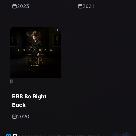
2023
2021
0
BRB Be Right
Back
2020