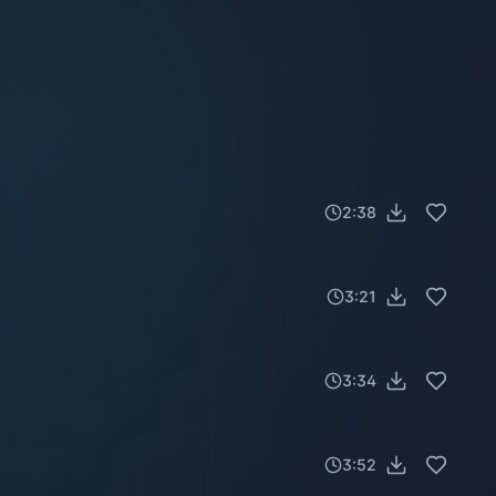
2:38
3:21
3:34
3:52