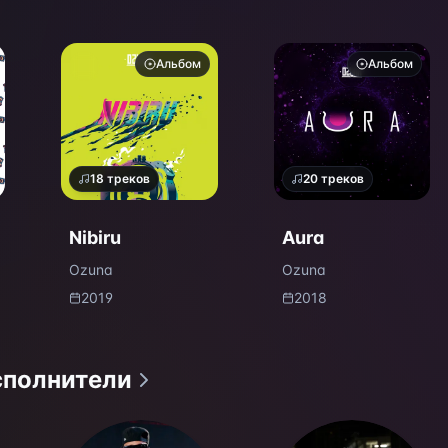
Альбом
Альбом
18
треков
20
треков
Nibiru
Aura
Ozuna
Ozuna
2019
2018
сполнители