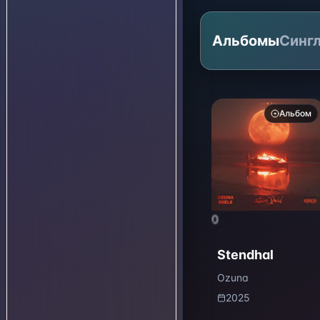
Альбомы
Синг
Альбом
0
Stendhal
Ozuna
2025