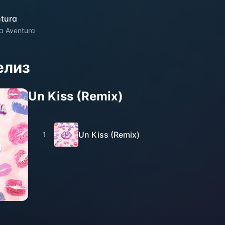
tura
a Aventura
елиз
Un Kiss (Remix)
Un Kiss (Remix)
1