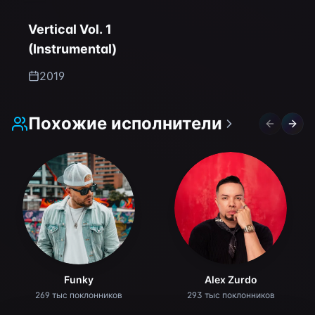
Vertical Vol. 1
(Instrumental)
2019
Похожие исполнители
Previous 
Next 
Funky
Alex Zurdo
269 тыс поклонников
293 тыс поклонников