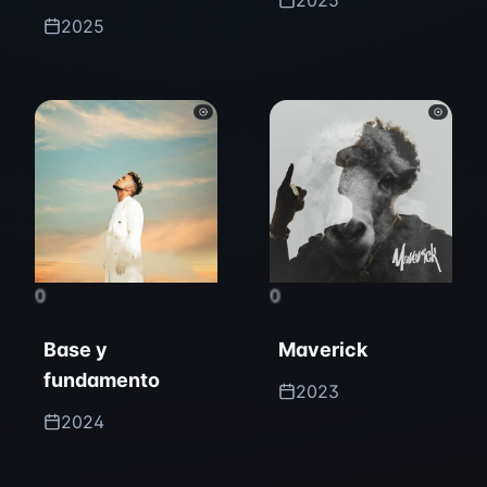
2025
2025
0
0
Base y
Maverick
fundamento
2023
2024