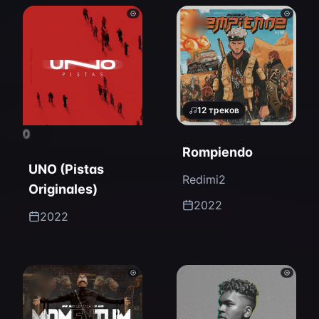
12
треков
0
Rompiendo
UNO (Pistas
Redimi2
Originales)
2022
2022