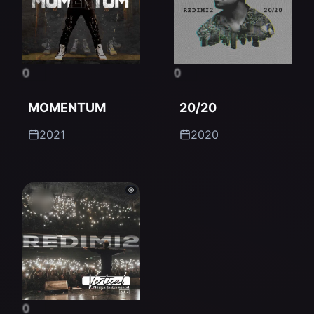
0
0
MOMENTUM
20/20
2021
2020
0