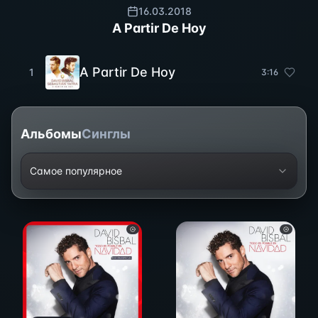
16.03.2018
A Partir De Hoy
A Partir De Hoy
1
3
:
16
Альбомы
Синглы
Самое популярное