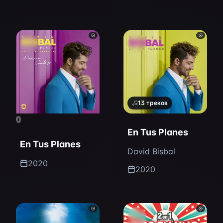
13
треков
0
En Tus Planes
En Tus Planes
David Bisbal
2020
2020