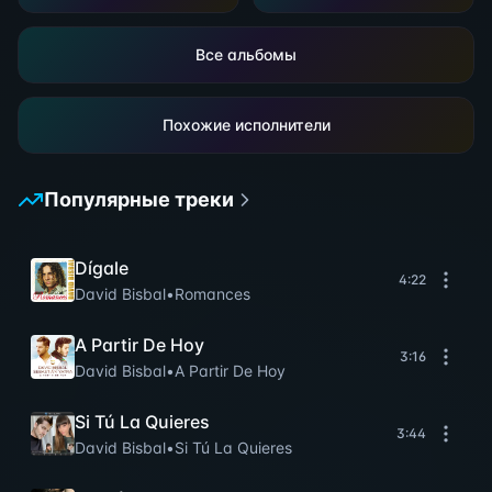
Все альбомы
Похожие исполнители
Популярные треки
Dígale
4:22
David Bisbal
•
Romances
A Partir De Hoy
3:16
David Bisbal
•
A Partir De Hoy
Si Tú La Quieres
3:44
David Bisbal
•
Si Tú La Quieres