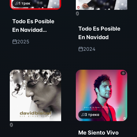
1
трек
0
Todo Es Posible
Todo Es Posible
En Navidad
En Navidad
(Edición
2025
Especial)
2024
3
трека
0
Me Siento Vivo