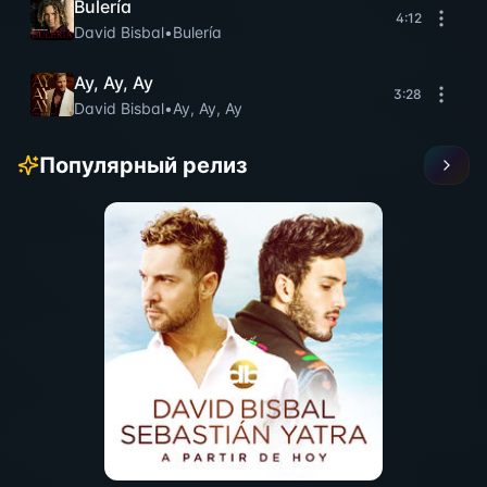
Bulería
4:12
David Bisbal
•
Bulería
Ay, Ay, Ay
3:28
David Bisbal
•
Ay, Ay, Ay
Популярный релиз