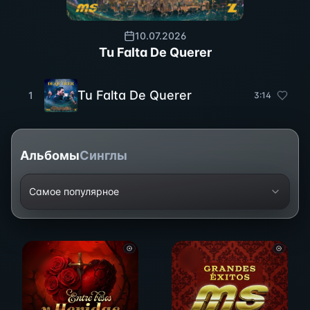
10.07.2026
Tu Falta De Querer
Tu Falta De Querer
1
3
:
14
Альбомы
Синглы
Самое популярное