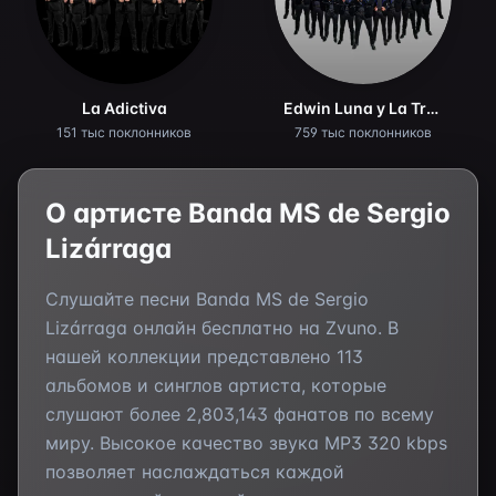
La Adictiva
Edwin Luna y La Trakalosa de Monterrey
151 тыс поклонников
759 тыс поклонников
О артисте
Banda MS de Sergio
Lizárraga
Слушайте песни
Banda MS de Sergio
Lizárraga
онлайн бесплатно на Zvuno. В
нашей коллекции представлено
113
альбомов и синглов артиста, которые
слушают более
2,803,143
фанатов по всему
миру. Высокое качество звука MP3 320 kbps
позволяет наслаждаться каждой