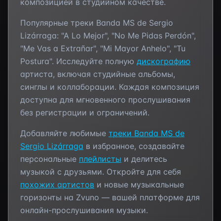
композицией в студийном качестве.
Популярные треки
Banda MS de Sergio
Lizárraga
:
"A Lo Mejor", "No Me Pidas Perdón",
"Me Vas a Extrañar", "Mi Mayor Anhelo", "Tu
Postura"
. Исследуйте полную
дискографию
артиста, включая студийные альбомы,
синглы и коллаборации. Каждая композиция
доступна для мгновенного прослушивания
без регистрации и ограничений.
Добавляйте любимые
треки
Banda MS de
Sergio Lizárraga
в избранное, создавайте
персональные
плейлисты
и делитесь
музыкой с друзьями. Откройте для себя
похожих артистов
и новые музыкальные
горизонты на Zvuno — вашей платформе для
онлайн-прослушивания музыки.