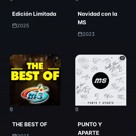
Edición Limitada
Navidad con la
MS
2025
2023
0
0
THE BEST OF
PUNTO Y
APARTE