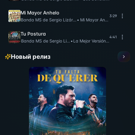
Mi Mayor Anhelo
3:29
Banda MS de Sergio Lizárraga
•
Mi Mayor Anhelo
Tu Postura
4:41
Banda MS de Sergio Lizárraga
•
La Mejor Versión De Mí
Новый релиз