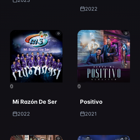
2023
2022
0
0
Mi Razón De Ser
Positivo
2022
2021