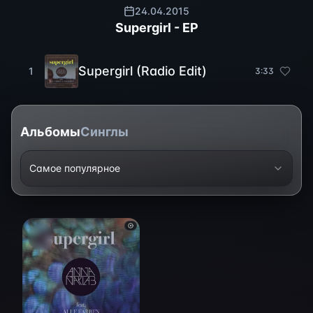
24.04.2015
Supergirl - EP
Supergirl (Radio Edit)
1
3
:
33
Альбомы
Синглы
Самое популярное