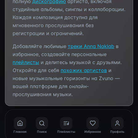
полную
дискографию
артиста, включая
студийные альбомы, синглы и коллаборации.
Каждая композиция доступна для
мгновенного прослушивания без
регистрации и ограничений.
Добавляйте любимые
треки
Anna Naklab
в
избранное, создавайте персональные
плейлисты
и делитесь музыкой с друзьями.
Откройте для себя
похожих артистов
и
новые музыкальные горизонты на Zvuno —
вашей платформе для онлайн-
прослушивания музыки.
Главная
Поиск
Плейлисты
Избранное
Профиль