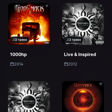
2
трека
2
трека
1000hp
Live & Inspired
2014
2012