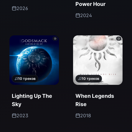
Power Hour
Edition)
2026
2024
10
треков
10
треков
Lighting Up The
When Legends
Sky
Rise
2023
2018